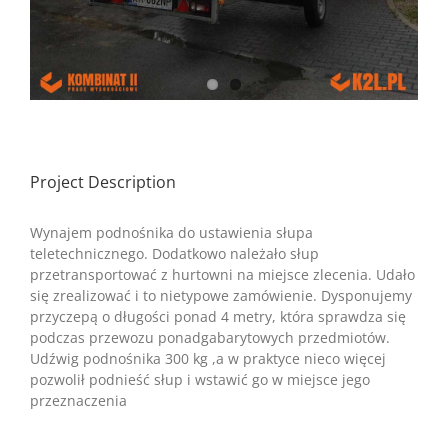
Project Description
Wynajem podnośnika do ustawienia słupa
teletechnicznego. Dodatkowo należało słup
przetransportować z hurtowni na miejsce zlecenia. Udało
się zrealizować i to nietypowe zamówienie. Dysponujemy
przyczepą o długości ponad 4 metry, która sprawdza się
podczas przewozu ponadgabarytowych przedmiotów.
Udźwig podnośnika 300 kg ,a w praktyce nieco więcej
pozwolił podnieść słup i wstawić go w miejsce jego
przeznaczenia