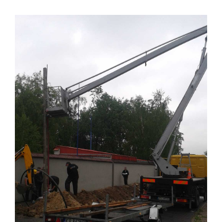
View
Larger
Image