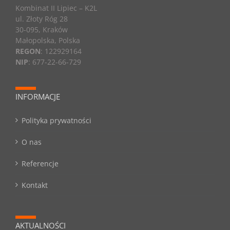
Kombinat II Lipiec – K2L
ul. Złoty Róg 28
30-095, Kraków
Małopolska, Polska
REGON
: 122929164
NIP
: 677-22-66-729
INFORMACJE
Polityka prywatności
O nas
Referencje
Kontakt
AKTUALNOŚCI