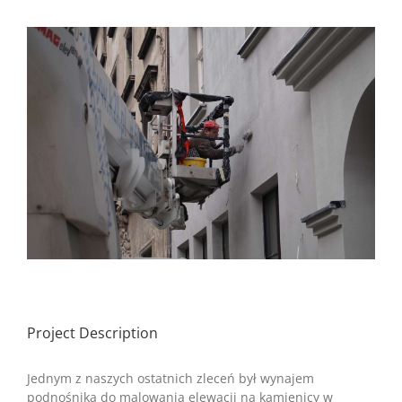
View
Larger
Image
Project Description
Jednym z naszych ostatnich zleceń był wynajem
podnośnika do malowania elewacji na kamienicy w