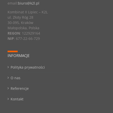
email:
biuro@k2l.pl
Kombinat II Lipiec – K2L
ul. Złoty Róg 28
30-095, Kraków
Małopolska, Polska
REGON
: 122929164
NIP
: 677-22-66-729
INFORMACJE
Polityka prywatności
O nas
Referencje
Kontakt