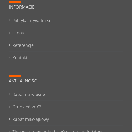
INFORMACJE
Polityka prywatności
O nas
Referencje
Kontakt
AKTUALNOŚCI
Rabat na wiosnę
Grudzień w K2l
Rabat mikołajkowy
Zimowe utrzymanie dachów – z nami to łatwe!