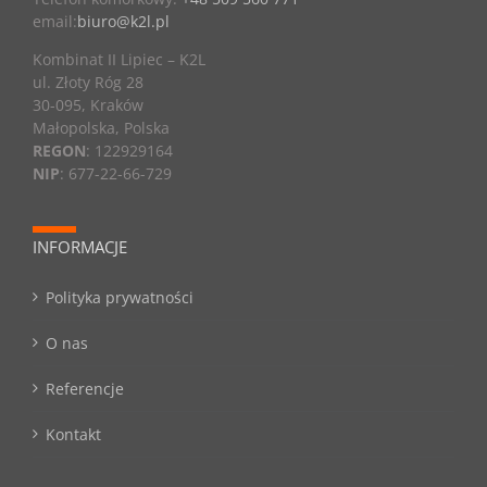
email:
biuro@k2l.pl
Kombinat II Lipiec – K2L
ul. Złoty Róg 28
30-095, Kraków
Małopolska, Polska
REGON
: 122929164
NIP
: 677-22-66-729
INFORMACJE
Polityka prywatności
O nas
Referencje
Kontakt