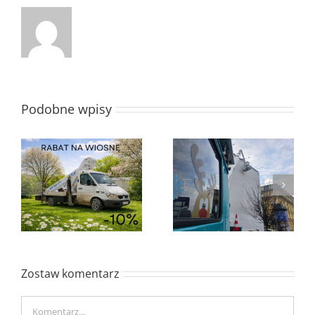
Podobne wpisy
Grudzień w K2l
Rabat mikołajkowy
Zostaw komentarz
Comment