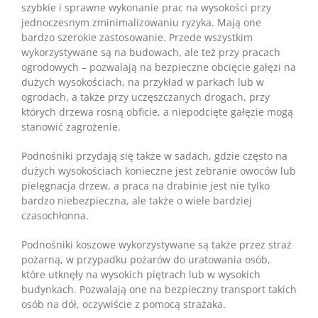
szybkie i sprawne wykonanie prac na wysokości przy
jednoczesnym zminimalizowaniu ryzyka. Mają one
bardzo szerokie zastosowanie. Przede wszystkim
wykorzystywane są na budowach, ale też przy pracach
ogrodowych – pozwalają na bezpieczne obcięcie gałęzi na
dużych wysokościach, na przykład w parkach lub w
ogrodach, a także przy uczęszczanych drogach, przy
których drzewa rosną obficie, a niepodcięte gałęzie mogą
stanowić zagrożenie.
Podnośniki przydają się także w sadach, gdzie często na
dużych wysokościach konieczne jest zebranie owoców lub
pielęgnacja drzew, a praca na drabinie jest nie tylko
bardzo niebezpieczna, ale także o wiele bardziej
czasochłonna.
Podnośniki koszowe wykorzystywane są także przez straż
pożarną, w przypadku pożarów do uratowania osób,
które utknęły na wysokich piętrach lub w wysokich
budynkach. Pozwalają one na bezpieczny transport takich
osób na dół, oczywiście z pomocą strażaka.