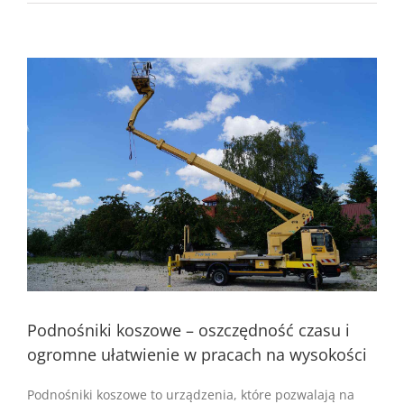
Pokaż
większy
obrazek
Podnośniki koszowe – oszczędność czasu i
ogromne ułatwienie w pracach na wysokości
Podnośniki koszowe to urządzenia, które pozwalają na