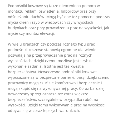
Podnośniki koszowe są także nieocenioną pomocą w
montażu reklam, oświetlenia, bilbordów oraz przy
odśnieżaniu dachów. Mogą być one też pomocne podczas
mycia okien i szyb w wieżowcach czy w wysokich
budynkach oraz przy prowadzeniu prac na wysokości, jak
mycie czy montaż elewacji.
W wielu branżach czy podczas różnego typu prac
podnośniki koszowe stanowią ogromne ułatwienie,
pozwalają na przeprowadzanie prac na różnych
wysokościach, dzięki czemu możliwe jest szybkie
wykonanie zadania. Istotna jest tez kwestia
bezpieczeństwa. Nowoczesne podnośniki koszowe
wyposażone są w bezpieczne barierki, pasy, dzięki czemu
pracownicy mogą czuć się komfortowo i bezpiecznie i
mogą skupić się na wykonywanej pracy. Coraz bardziej
nowoczesny sprzęt oznacza tez coraz większe
bezpieczeństwo, szczególnie w przypadku robót na
wysokości. Dzięki temu wykonywanie prac na wysokości
odbywa się w coraz lepszych warunkach.