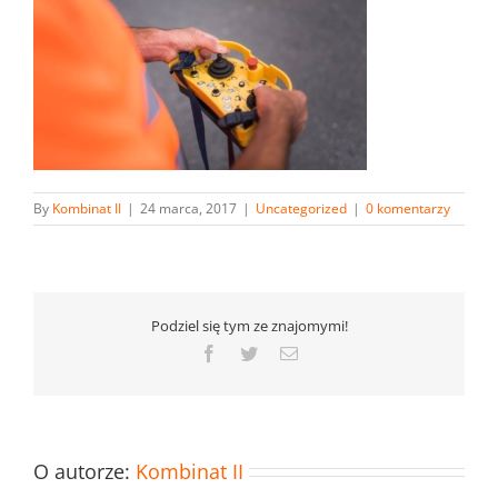
By
Kombinat II
|
24 marca, 2017
|
Uncategorized
|
0 komentarzy
Podziel się tym ze znajomymi!
Facebook
Twitter
Email
O autorze:
Kombinat II