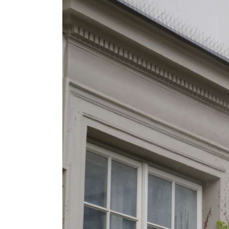
Image