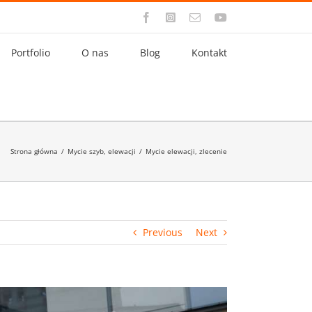
Facebook
Instagram
Email
YouTube
Portfolio
O nas
Blog
Kontakt
Strona główna
/
Mycie szyb, elewacji
/
Mycie elewacji, zlecenie
Previous
Next