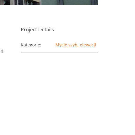
Project Details
Kategorie:
Mycie szyb, elewacji
eń.