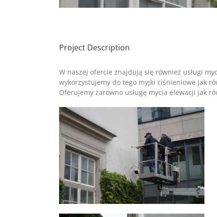
Project Description
W naszej ofercie znajdują się również usługi my
wykorzystujemy do tego myjki ciśnieniowe jak r
Oferujemy zarówno usługę mycia elewacji jak r