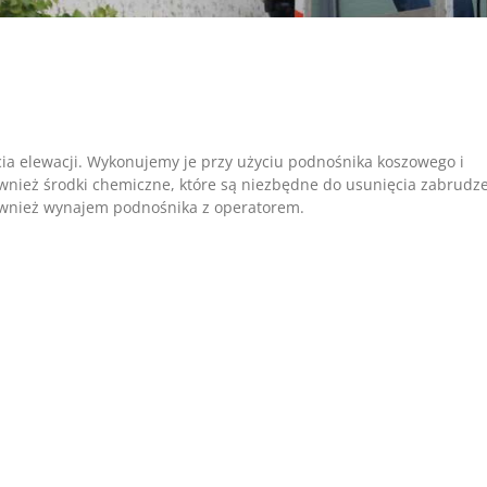
cia elewacji. Wykonujemy je przy użyciu podnośnika koszowego i
ównież środki chemiczne, które są niezbędne do usunięcia zabrudz
ównież wynajem podnośnika z operatorem.