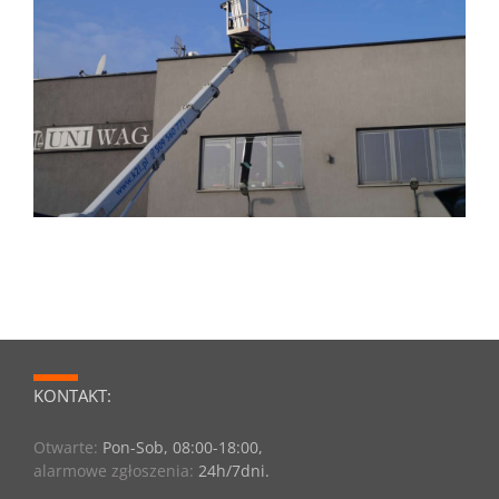
KONTAKT:
Otwarte:
Pon-Sob, 08:00-18:00,
alarmowe zgłoszenia:
24h/7dni.