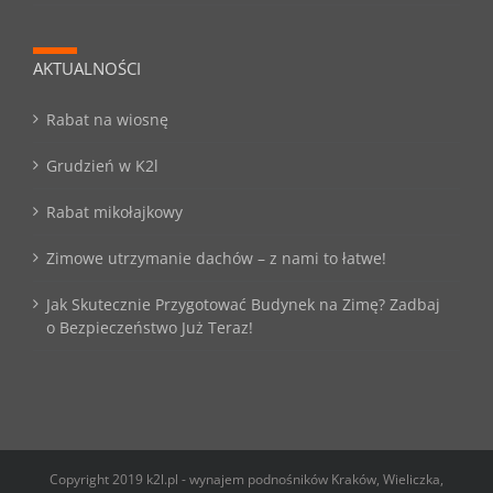
AKTUALNOŚCI
Rabat na wiosnę
Grudzień w K2l
Rabat mikołajkowy
Zimowe utrzymanie dachów – z nami to łatwe!
Jak Skutecznie Przygotować Budynek na Zimę? Zadbaj
o Bezpieczeństwo Już Teraz!
Copyright 2019 k2l.pl - wynajem podnośników Kraków, Wieliczka,