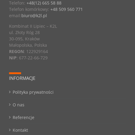
Telefon:
+48(12) 665 58 88
Telefon komórkowy:
+48 509 560 771
email:
biuro@k2l.pl
Kombinat II Lipiec – K2L
ul. Złoty Róg 28
30-095, Kraków
Małopolska, Polska
REGON
: 122929164
NIP
: 677-22-66-729
INFORMACJE
Polityka prywatności
O nas
Referencje
Kontakt