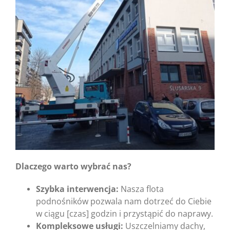
Dlaczego warto wybrać nas?
Szybka interwencja:
Nasza flota
podnośników pozwala nam dotrzeć do Ciebie
w ciągu [czas] godzin i przystąpić do naprawy.
Kompleksowe usługi:
Uszczelniamy dachy,